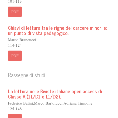
101-113
PDF
Chiavi di lettura tra le righe del carcere minorile:
un punto di vista pedagogico.
Marco Brancucci
114-124
PDF
Rassegne di studi
La lettura nelle Riviste italiane open access di
Classe A (11/D1 e 11/D2).
Federico Batini,Marco Bartolucci,Adriana Timpone
125-148