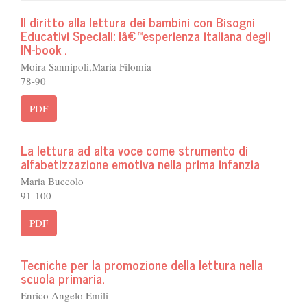
Il diritto alla lettura dei bambini con Bisogni
Educativi Speciali: lâ€™esperienza italiana degli
IN-book .
Moira Sannipoli,Maria Filomia
78-90
PDF
La lettura ad alta voce come strumento di
alfabetizzazione emotiva nella prima infanzia
Maria Buccolo
91-100
PDF
Tecniche per la promozione della lettura nella
scuola primaria.
Enrico Angelo Emili