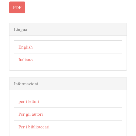
PDF
Lingua
English
Italiano
Informazioni
per i lettori
Per gli autori
Per i bibliotecari