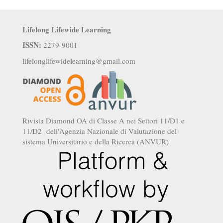
Lifelong Lifewide Learning
ISSN:
2279-9001
lifelonglifewidelearning@gmail.com
Rivista Diamond OA di Classe A nei Settori 11/D1 e
11/D2 dell'Agenzia Nazionale di Valutazione del
sistema Universitario e della Ricerca (ANVUR)