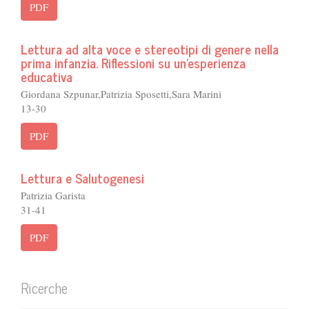
PDF
Lettura ad alta voce e stereotipi di genere nella
prima infanzia. Riflessioni su un'esperienza
educativa
Giordana Szpunar,Patrizia Sposetti,Sara Marini
13-30
PDF
Lettura e Salutogenesi
Patrizia Garista
31-41
PDF
Ricerche