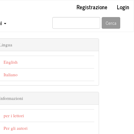
Registrazione
Login
ni
Cerca
Lingua
English
Italiano
Informazioni
per i lettori
Per gli autori