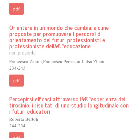
pdf
Orientare in un mondo che cambia: alcune
proposte per promuovere i percorsi di
orientamento dei futuri professionisti e
professioniste dellâ€™educazione
non presente
Francesca Zanon,Francesca Peresson,Luisa Zinant
234-243
pdf
Percepirsi efficaci attraverso lâ€™esperienza del
tirocinio: i risultati di uno studio longitudinale con
i futuri educatori
Roberta Bertoli
244-254
pdf