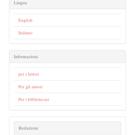
Lingua
English
Italiano
Informazioni
per i lettori
Per gli autori
Per i bibliotecari
Redazione