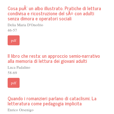
Cosa puÃ² un albo illustrato. Pratiche di lettura
condivisa e ricostruzione del sÃ© con adulti
senza dimora e operatori sociali
Delia Maria D'Onofrio
46-57
pdf
Il libro che resta: un approccio semio-narrativo
alla memoria di lettura dei giovani adulti
Luca Padalino
58-69
pdf
Quando i romanzieri parlano di cataclismi. La
letteratura come pedagogia implicita
Enrico Orsenigo