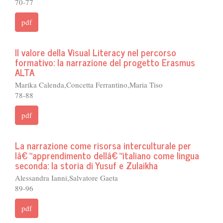
70-77
pdf
Il valore della Visual Literacy nel percorso
formativo: la narrazione del progetto Erasmus
ALTA
Marika Calenda,Concetta Ferrantino,Maria Tiso
78-88
pdf
La narrazione come risorsa interculturale per
lâ€™apprendimento dellâ€™italiano come lingua
seconda: la storia di Yusuf e Zulaikha
Alessandra Ianni,Salvatore Gaeta
89-96
pdf