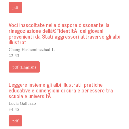
pdf
Voci inascoltate nella diaspora dissonante: la
rinegoziazione dellâ€™identitÃ dei giovani
provenienti da Stati aggressori attraverso gli albi
illustrati
Chang Hasheminezhad-Li
22-33
pdf (English)
Leggere insieme gli albi illustrati: pratiche
educative e dimensioni di cura e benessere tra
scuola e universitÃ
Lucia Galluzzo
34-45
pdf