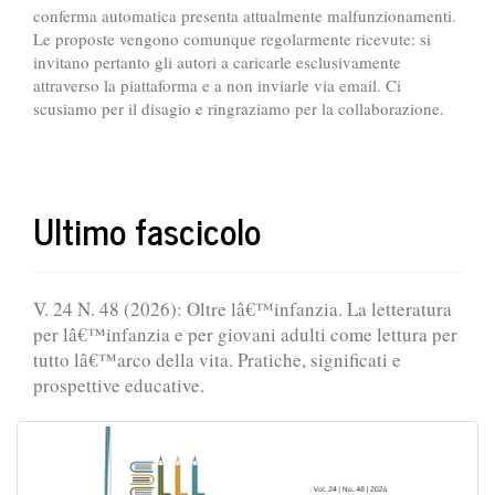
conferma automatica presenta attualmente malfunzionamenti.
Le proposte vengono comunque regolarmente ricevute: si
invitano pertanto gli autori a caricarle esclusivamente
attraverso la piattaforma e a non inviarle via email. Ci
scusiamo per il disagio e ringraziamo per la collaborazione.
Ultimo fascicolo
V. 24 N. 48 (2026): Oltre lâ€™infanzia. La letteratura
per lâ€™infanzia e per giovani adulti come lettura per
tutto lâ€™arco della vita. Pratiche, significati e
prospettive educative.