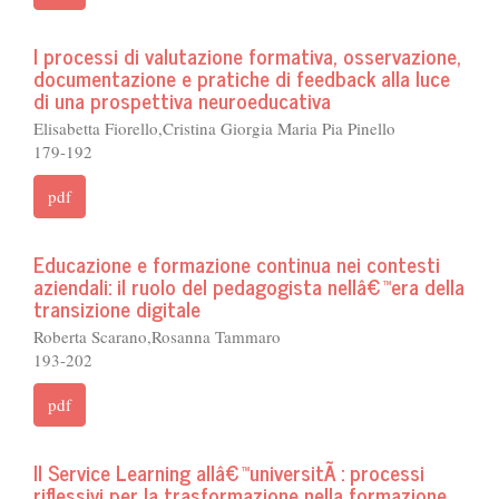
I processi di valutazione formativa, osservazione,
documentazione e pratiche di feedback alla luce
di una prospettiva neuroeducativa
Elisabetta Fiorello,Cristina Giorgia Maria Pia Pinello
179-192
pdf
Educazione e formazione continua nei contesti
aziendali: il ruolo del pedagogista nellâ€™era della
transizione digitale
Roberta Scarano,Rosanna Tammaro
193-202
pdf
Il Service Learning allâ€™universitÃ : processi
riflessivi per la trasformazione nella formazione