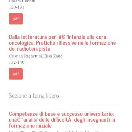
Chiara Carletti
120-131
pdf
Dalla letteratura per lâ€™infanzia alla cura
oncologica. Pratiche riflessive nella formazione
del radioterapista
Cristian Righettini,Elisa Zane
132-140
pdf
Sezione a tema libero
Competenze di base e successo universitario:
unâ€™analisi delle difficoltÃ degli insegnanti in
formazione iniziale