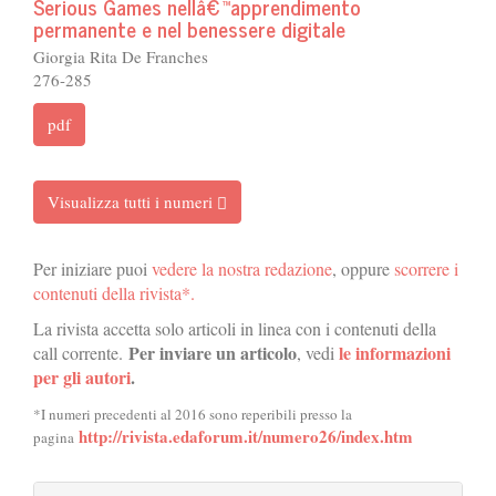
Serious Games nellâ€™apprendimento
permanente e nel benessere digitale
Giorgia Rita De Franches
276-285
pdf
Visualizza tutti i numeri
Per iniziare puoi
vedere la nostra redazione
, oppure
scorrere i
contenuti della rivista*.
La rivista accetta solo articoli in linea con i contenuti della
Per inviare un articolo
le informazioni
call corrente.
, vedi
per gli autori
.
*I numeri precedenti al 2016 sono reperibili presso la
http://rivista.edaforum.it/numero26/index.htm
pagina