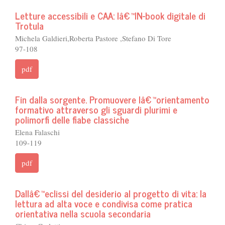
Letture accessibili e CAA: lâ€™IN-book digitale di
Trotula
Michela Galdieri,Roberta Pastore ,Stefano Di Tore
97-108
pdf
Fin dalla sorgente. Promuovere lâ€™orientamento
formativo attraverso gli sguardi plurimi e
polimorfi delle fiabe classiche
Elena Falaschi
109-119
pdf
Dallâ€™eclissi del desiderio al progetto di vita: la
lettura ad alta voce e condivisa come pratica
orientativa nella scuola secondaria