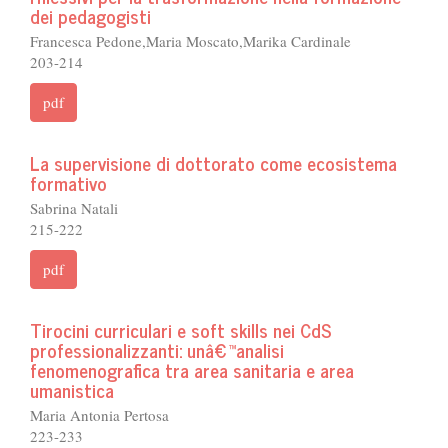
dei pedagogisti
Francesca Pedone,Maria Moscato,Marika Cardinale
203-214
pdf
La supervisione di dottorato come ecosistema
formativo
Sabrina Natali
215-222
pdf
Tirocini curriculari e soft skills nei CdS
professionalizzanti: unâ€™analisi
fenomenografica tra area sanitaria e area
umanistica
Maria Antonia Pertosa
223-233