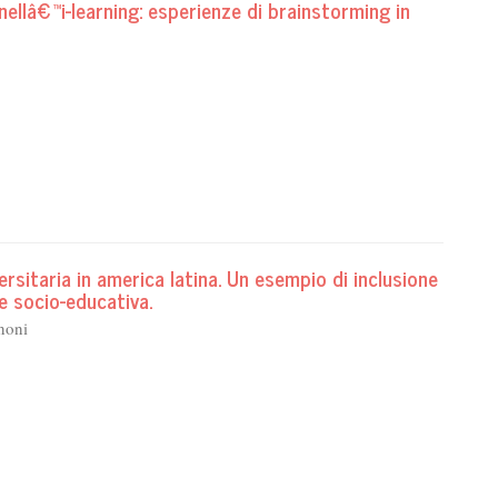
nellâ€™i-learning: esperienze di brainstorming in
rsitaria in america latina. Un esempio di inclusione
 socio-educativa.
noni