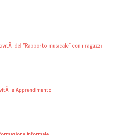
ativitÃ del "Rapporto musicale" con i ragazzi
ivitÃ e Apprendimento
a formazione informale