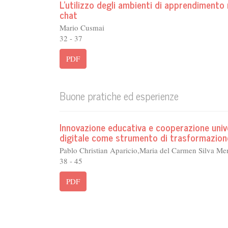
L'utilizzo degli ambienti di apprendimento 
chat
Mario Cusmai
32 - 37
PDF
Buone pratiche ed esperienze
Innovazione educativa e cooperazione unive
digitale come strumento di trasformazione
Pablo Christian Aparicio,Maria del Carmen Silva Me
38 - 45
PDF