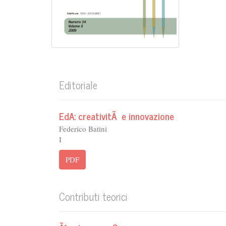
Editoriale
EdA: creativitÃ e innovazione
Federico Batini
I
PDF
Contributi teorici