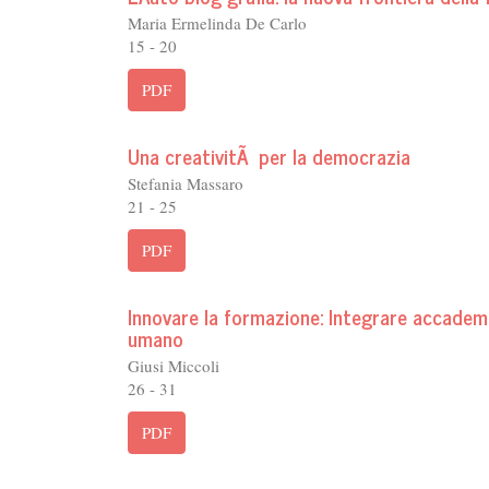
Maria Ermelinda De Carlo
15 - 20
PDF
Una creativitÃ per la democrazia
Stefania Massaro
21 - 25
PDF
Innovare la formazione: Integrare accademi
umano
Giusi Miccoli
26 - 31
PDF