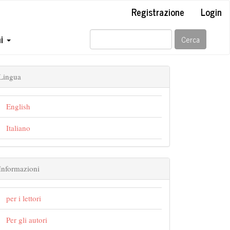
Registrazione
Login
ni
Cerca
Lingua
English
Italiano
Informazioni
per i lettori
Per gli autori