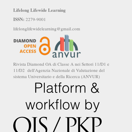
Lifelong Lifewide Learning
ISSN:
2279-9001
lifelonglifewidelearning@gmail.com
Rivista Diamond OA di Classe A nei Settori 11/D1 e
11/D2 dell'Agenzia Nazionale di Valutazione del
sistema Universitario e della Ricerca (ANVUR)