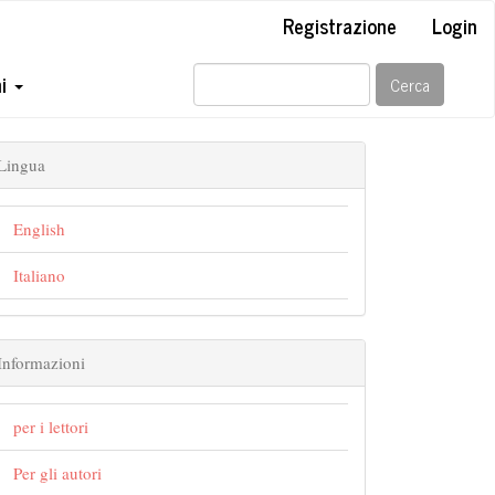
Registrazione
Login
ni
Cerca
Lingua
English
Italiano
Informazioni
per i lettori
Per gli autori