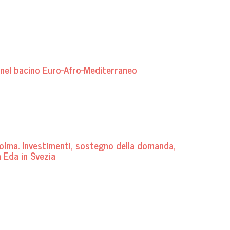
 nel bacino Euro-Afro-Mediterraneo
colma. Investimenti, sostegno della domanda,
a Eda in Svezia