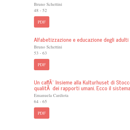
Bruno Schettini
48 - 52
PDF
Alfabetizzazione e educazione degli adulti
Bruno Schettini
53 - 63
PDF
Un caffÃ¨ Insieme alla Kulturhuset di Stoc
qualitÃ dei rapporti umani. Ecco il sistem
Emanuela Cardiota
64 - 65
PDF