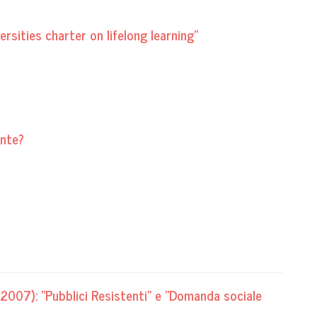
versities charter on lifelong learning"
ente?
007): "Pubblici Resistenti" e "Domanda sociale