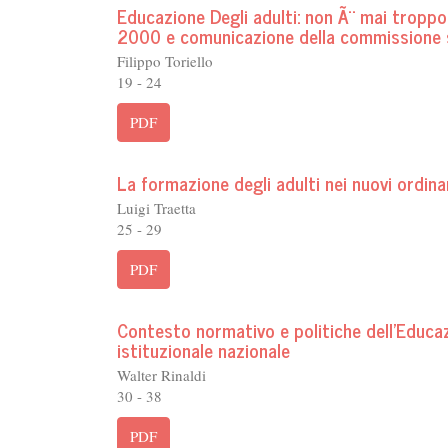
Educazione Degli adulti: non Ã¨ mai troppo 
2000 e comunicazione della commissione sul
Filippo Toriello
19 - 24
PDF
La formazione degli adulti nei nuovi ordina
Luigi Traetta
25 - 29
PDF
Contesto normativo e politiche dell'Educazi
istituzionale nazionale
Walter Rinaldi
30 - 38
PDF