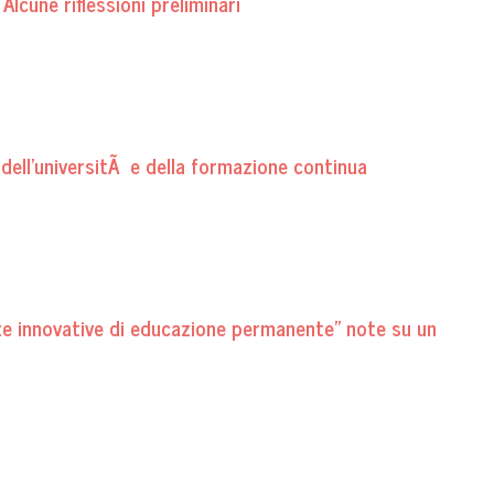
Alcune riflessioni preliminari
e dell'universitÃ e della formazione continua
ze innovative di educazione permanente" note su un