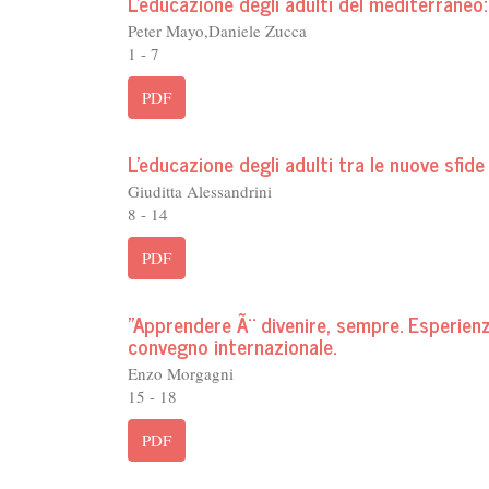
L'educazione degli adulti del mediterraneo: 
Peter Mayo,Daniele Zucca
1 - 7
PDF
L'educazione degli adulti tra le nuove sfid
Giuditta Alessandrini
8 - 14
PDF
"Apprendere Ã¨ divenire, sempre. Esperien
convegno internazionale.
Enzo Morgagni
15 - 18
PDF