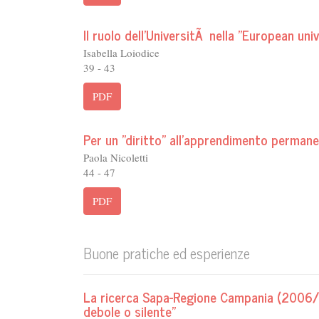
Il ruolo dell'UniversitÃ nella "European uni
Isabella Loiodice
39 - 43
PDF
Per un "diritto" all'apprendimento perman
Paola Nicoletti
44 - 47
PDF
Buone pratiche ed esperienze
La ricerca Sapa-Regione Campania (2006/2
debole o silente"