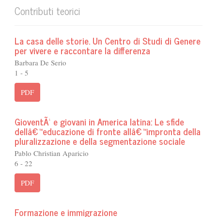
Contributi teorici
La casa delle storie. Un Centro di Studi di Genere
per vivere e raccontare la differenza
Barbara De Serio
1 - 5
PDF
GioventÃ¹ e giovani in America latina: Le sfide
dellâ€™educazione di fronte allâ€™impronta della
pluralizzazione e della segmentazione sociale
Pablo Christian Aparicio
6 - 22
PDF
Formazione e immigrazione