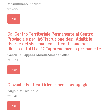
Massimiliano Fiorucci
23 - 29
PDF
Dal Centro Territoriale Permanente al Centro
Provinciale per lâ€™Istruzione degli Adulti: le
risorse del sistema scolastico italiano per il
diritto di tutti allâ€™apprendimento permanente
Gabriella Papponi Morelli,Simone Giusti
30 - 31
PDF
Giovani e Politica. Orientamenti pedagogici
Angela Muschitiello
32 - 40
PDF