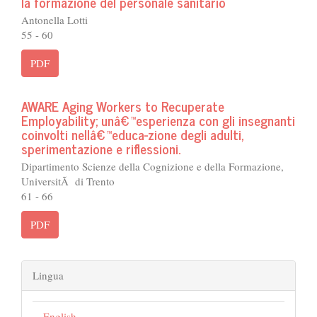
la formazione del personale sanitario
Antonella Lotti
55 - 60
PDF
AWARE Aging Workers to Recuperate
Employability; unâ€™esperienza con gli insegnanti
coinvolti nellâ€™educa-zione degli adulti,
sperimentazione e riflessioni.
Dipartimento Scienze della Cognizione e della Formazione,
UniversitÃ di Trento
61 - 66
PDF
Lingua
English