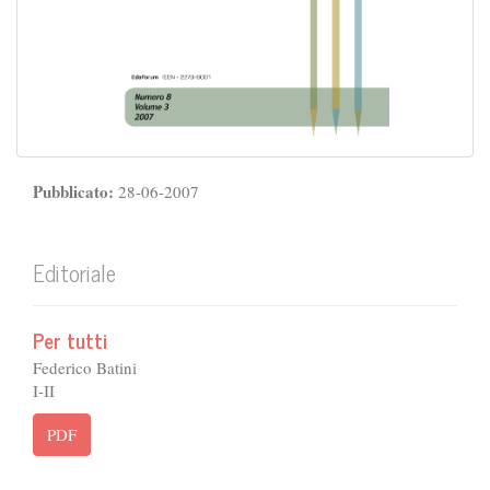
Pubblicato:
28-06-2007
Editoriale
Per tutti
Federico Batini
I-II
PDF