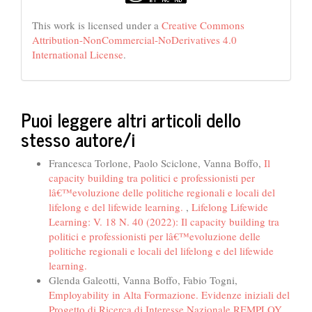
This work is licensed under a
Creative Commons
Attribution-NonCommercial-NoDerivatives 4.0
International License
.
Puoi leggere altri articoli dello
stesso autore/i
Francesca Torlone, Paolo Sciclone, Vanna Boffo,
Il
capacity building tra politici e professionisti per
lâ€™evoluzione delle politiche regionali e locali del
lifelong e del lifewide learning.
,
Lifelong Lifewide
Learning: V. 18 N. 40 (2022): Il capacity building tra
politici e professionisti per lâ€™evoluzione delle
politiche regionali e locali del lifelong e del lifewide
learning.
Glenda Galeotti, Vanna Boffo, Fabio Togni,
Employability in Alta Formazione. Evidenze iniziali del
Progetto di Ricerca di Interesse Nazionale REMPLOY
,