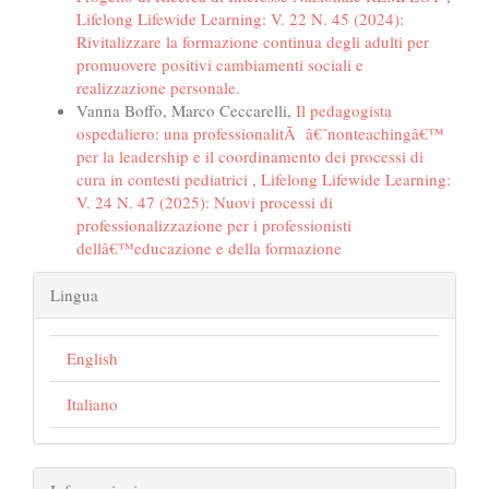
Lifelong Lifewide Learning: V. 22 N. 45 (2024):
Rivitalizzare la formazione continua degli adulti per
promuovere positivi cambiamenti sociali e
realizzazione personale.
Vanna Boffo, Marco Ceccarelli,
Il pedagogista
ospedaliero: una professionalitÃ â€˜nonteachingâ€™
per la leadership e il coordinamento dei processi di
cura in contesti pediatrici
,
Lifelong Lifewide Learning:
V. 24 N. 47 (2025): Nuovi processi di
professionalizzazione per i professionisti
dellâ€™educazione e della formazione
Lingua
English
Italiano