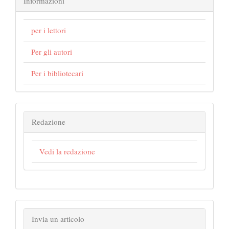
Informazioni
per i lettori
Per gli autori
Per i bibliotecari
Redazione
Vedi la redazione
Invia un articolo