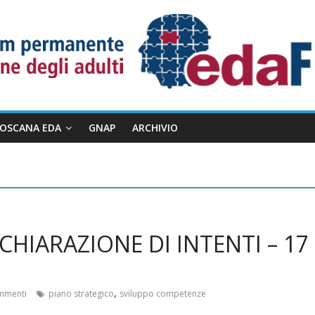
TOSCANA EDA
GNAP
ARCHIVIO
ICHIARAZIONE DI INTENTI – 17
,
mmenti
piano strategico
sviluppo competenze