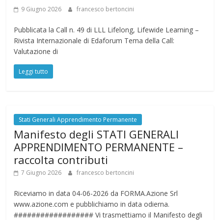
9 Giugno 2026
francesco bertoncini
Pubblicata la Call n. 49 di LLL Lifelong, Lifewide Learning –
Rivista Internazionale di Edaforum Tema della Call:
Valutazione di
Leggi tutto
Stati Generali Apprendimento Permanente
Manifesto degli STATI GENERALI
APPRENDIMENTO PERMANENTE –
raccolta contributi
7 Giugno 2026
francesco bertoncini
Riceviamo in data 04-06-2026 da FORMA.Azione Srl
www.azione.com e pubblichiamo in data odierna.
################## Vi trasmettiamo il Manifesto degli