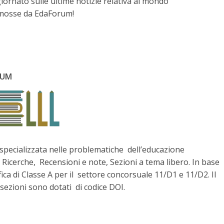
rnato sulle ultime notizie relativa al mondo
promosse da EdaForum!
ORUM
a specializzata nelle problematiche dell’educazione
 Ricerche, Recensioni e note, Sezioni a tema libero. In base
fica di Classe A per il settore concorsuale 11/D1 e 11/D2. Il
e sezioni sono dotati di codice DOI.