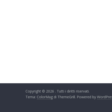
Copyright © 2026
. Tutti i diritti riservati.
Tema:
ColorMag
di ThemeGrill. Powered by
WordPre