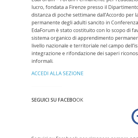
lucro, fondata a Firenze presso il Dipartimento
distanza di poche settimane dall’Accordo per l
permanente degli adulti sancito in Conferenza 
EdaForum è stato costituito con lo scopo di fav
sistema organico di apprendimento permanente
livello nazionale e territoriale nel campo dell’i
integrazione e rifondazione dei saperi riconos
informali.
ACCEDI ALLA SEZIONE
SEGUICI SU FACEBO
OK