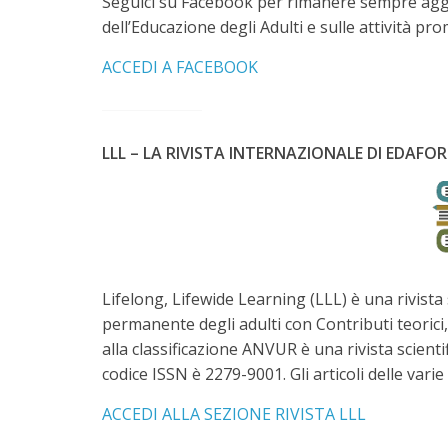
Seguici su Facebook per rimanere sempre aggio
dell’Educazione degli Adulti e sulle attività 
ACCEDI A FACEBOOK
LLL – LA RIVISTA INTERNAZIONALE DI EDAF
Lifelong, Lifewide Learning (LLL) è una rivist
permanente degli adulti con Contributi teorici,
alla classificazione ANVUR è una rivista scienti
codice ISSN è 2279-9001. Gli articoli delle vari
ACCEDI ALLA SEZIONE RIVISTA LLL