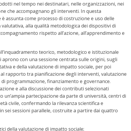
dotti nel tempo nei destinatari, nelle organizzazioni, nei
isione che accompagnano gli interventi. In questa
le è assunta come processo di costruzione e uso delle
valutativa, alla qualità metodologica dei dispositivi di
i accompagnamento rispetto all’azione, all’apprendimento e
ll’inquadramento teorico, metodologico e istituzionale
 si aprono con una sessione centrata sulle origini, sugli
tativa e della valutazione di impatto sociale, per poi
l rapporto tra pianificazione degli interventi, valutazione
essi di programmazione, finanziamento e governance.
azione e alla discussione dei contributi selezionati
to un’ampia partecipazione da parte di università, centri di
ietà civile, confermando la rilevanza scientifica e
in sei sessioni parallele, costruite a partire dai quattro
i della valutazione di impatto sociale;