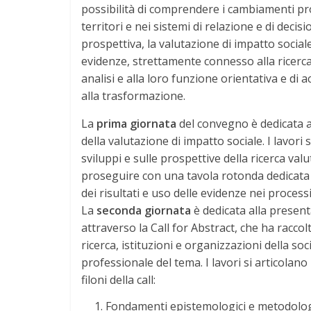
possibilità di comprendere i cambiamenti pro
territori e nei sistemi di relazione e di dec
prospettiva, la valutazione di impatto socia
evidenze, strettamente connesso alla ricerca 
analisi e alla loro funzione orientativa e d
alla trasformazione.
La
prima giornata
del convegno è dedicata a
della valutazione di impatto sociale. I lavori
sviluppi e sulle prospettive della ricerca valu
proseguire con una tavola rotonda dedicata a
dei risultati e uso delle evidenze nei proc
La
seconda giornata
è dedicata alla present
attraverso la Call for Abstract, che ha raccol
ricerca, istituzioni e organizzazioni della soc
professionale del tema. I lavori si articolano 
filoni della call:
Fondamenti epistemologici e metodologic