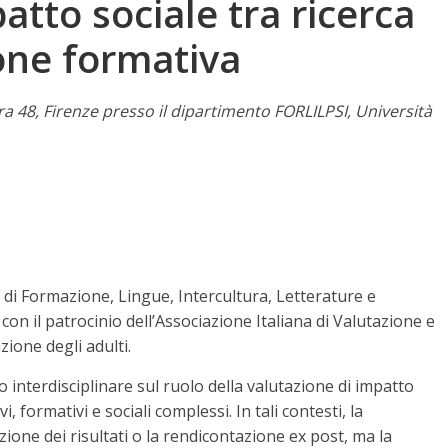
atto sociale tra ricerca
ione formativa
ra 48, Firenze presso il dipartimento FORLILPSI, Università
di Formazione, Lingue, Intercultura, Letterature e
 con il patrocinio dell’Associazione Italiana di Valutazione e
one degli adulti.
 interdisciplinare sul ruolo della valutazione di impatto
 formativi e sociali complessi. In tali contesti, la
ione dei risultati o la rendicontazione ex post, ma la