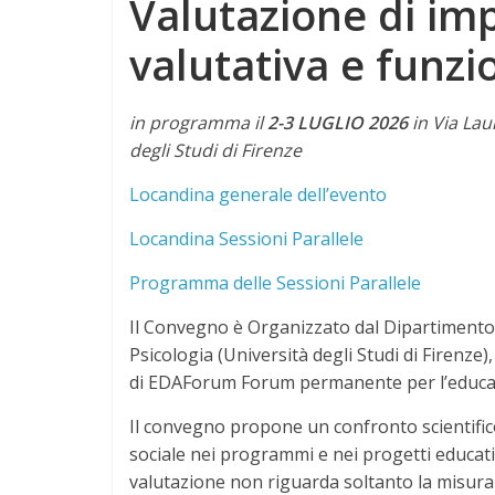
Valutazione di imp
valutativa e funz
in programma il
2-3 LUGLIO 2026
in Via Lau
degli Studi di Firenze
Locandina generale dell’evento
Locandina Sessioni Parallele
Programma delle Sessioni Parallele
Il Convegno è Organizzato dal Dipartimento 
Psicologia (Università degli Studi di Firenze),
di EDAForum Forum permanente per l’educazi
Il convegno propone un confronto scientifico
sociale nei programmi e nei progetti educativi,
valutazione non riguarda soltanto la misuraz