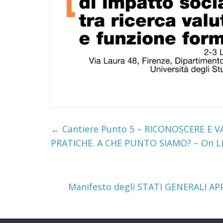
←
Cantiere Punto 5 – RICONOSCERE E 
PRATICHE. A CHE PUNTO SIAMO? – On Lin
Manifesto degli STATI GENERALI A