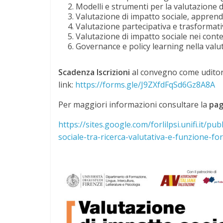
Modelli e strumenti per la valutazione d
Valutazione di impatto sociale, appren
Valutazione partecipativa e trasformativ
Valutazione di impatto sociale nei contes
Governance e policy learning nella valut
Scadenza Iscrizioni
al convegno come uditori
link:
https://forms.gle/J9ZXfdFqSd6Gz8A8A
Per maggiori informazioni consultare la
pag
https://sites.google.com/forlilpsi.unifi.it
sociale-tra-ricerca-valutativa-e-funzione-f