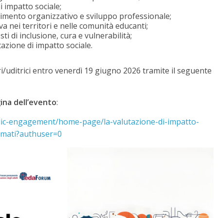
i impatto sociale;
dimento organizzativo e sviluppo professionale;
a nei territori e nelle comunità educanti;
ti di inclusione, cura e vulnerabilità;
azione di impatto sociale.
/uditrici entro venerdì 19 giugno 2026 tramite il seguente
ina dell’evento
:
/public-engagement/home-page/la-valutazione-di-impatto-
ormati?authuser=0