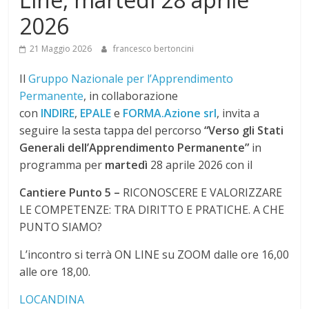
2026
21 Maggio 2026
francesco bertoncini
Il
Gruppo Nazionale per l’Apprendimento
Permanente
, in collaborazione
con
INDIRE
,
EPALE
e
FORMA.Azione srl
, invita a
seguire la sesta tappa del percorso
“Verso gli Stati
Generali dell’Apprendimento Permanente”
in
programma per
martedì
28 aprile 2026 con il
Cantiere Punto 5 –
RICONOSCERE E VALORIZZARE
LE COMPETENZE: TRA DIRITTO E PRATICHE. A CHE
PUNTO SIAMO?
L’incontro si terrà ON LINE su ZOOM dalle ore 16,00
alle ore 18,00.
LOCANDINA