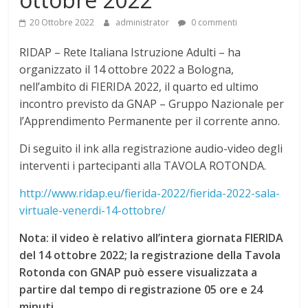
20 Ottobre 2022
administrator
0 commenti
RIDAP – Rete Italiana Istruzione Adulti – ha
organizzato il 14 ottobre 2022 a Bologna,
nell’ambito di FIERIDA 2022, il quarto ed ultimo
incontro previsto da GNAP – Gruppo Nazionale per
l’Apprendimento Permanente per il corrente anno.
Di seguito il ink alla registrazione audio-video degli
interventi i partecipanti alla TAVOLA ROTONDA.
http://www.ridap.eu/fierida-2022/fierida-2022-sala-
virtuale-venerdi-14-ottobre/
Nota: il video è relativo all’intera giornata FIERIDA
del 14 ottobre 2022; la registrazione della Tavola
Rotonda con GNAP può essere visualizzata a
partire dal tempo di registrazione 05 ore e 24
minuti.