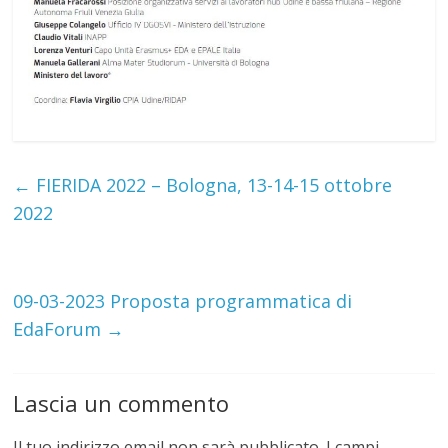
←
FIERIDA 2022 – Bologna, 13-14-15 ottobre
2022
09-03-2023 Proposta programmatica di
EdaForum
→
Lascia un commento
Il tuo indirizzo email non sarà pubblicato.
I campi