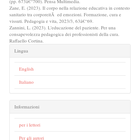
(pp. 673â€“700). Pensa Multimedia.
Zane, E. (2023). Il corpo nella relazione educativa in contesto
sanitario tra corporeitÃ ed emozioni. Formazione, cura e
vissuti. Pedagogia e vita, 2023/3, 63â€“69.
Zannini, L. (2023). L'educazione del paziente. Per una
consapevolezza pedagogica dei professionisti della cura.
Raffaello Cortina.
Lingua
English
Italiano
Informazioni
per i lettori
Per gli autori