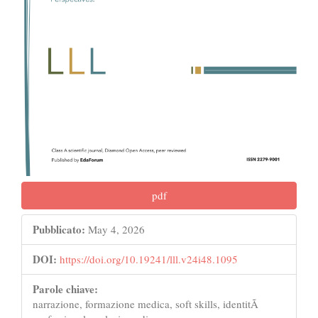
pdf
Pubblicato:
May 4, 2026
DOI:
https://doi.org/10.19241/lll.v24i48.1095
Parole chiave:
narrazione, formazione medica, soft skills, identitÃ