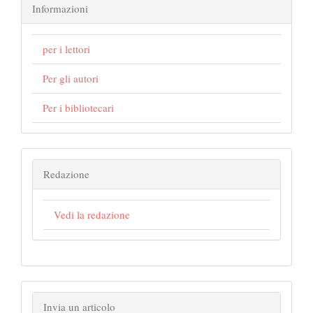
Informazioni
per i lettori
Per gli autori
Per i bibliotecari
Redazione
Vedi la redazione
Invia un articolo