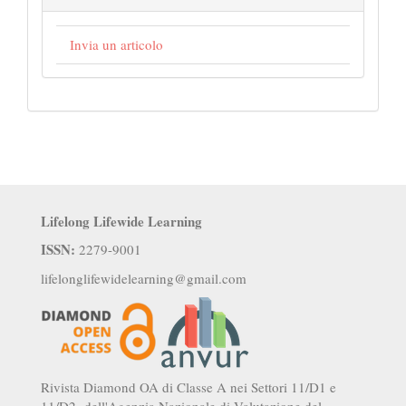
Invia un articolo
Lifelong Lifewide Learning
ISSN:
2279-9001
lifelonglifewidelearning@gmail.com
Rivista Diamond OA di Classe A nei Settori 11/D1 e
11/D2 dell'Agenzia Nazionale di Valutazione del