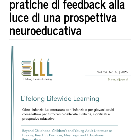
pratiche di feedback alla
luce di una prospettiva
neuroeducativa
##plugins.themes.bootstrap3.art