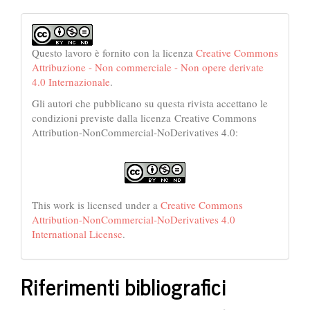
Questo lavoro è fornito con la licenza
Creative Commons
Attribuzione - Non commerciale - Non opere derivate
4.0 Internazionale
.
Gli autori che pubblicano su questa rivista accettano le
condizioni previste dalla licenza Creative Commons
Attribution-NonCommercial-NoDerivatives 4.0:
This work is licensed under a
Creative Commons
Attribution-NonCommercial-NoDerivatives 4.0
International License
.
Riferimenti bibliografici