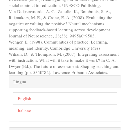
social contract for education. UNESCO Publishing.
Van Duijvenvoorde, A. C., Zanolie, K., Rombouts, S. A.,
Raijmakers, M. E., & Crone, E. A. (2008). Evaluating the
negative or valuing the positive? Neural mechanisms
supporting feedback-based learning across development.
Journal of Neuroscience, 28(38), 9495â€“9503.
Wenger, E. (1998). Communities of practice: Learning,
meaning, and identity. Cambridge University Press.
Wiliam, D., & Thompson, M. (2007). Integrating assessment
with instruction: What will it take to make it work? In C. A.
Dwyer (Ed.), The future of assessment: Shaping teaching and
learning (pp. 53â€“82). Lawrence Erlbaum Associates.
Lingua
English
Italiano