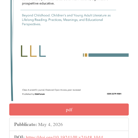
pdf
Pubblicato:
May 4, 2026
DOI:
https://doi.org/10.19241/lll.v24i48.1044