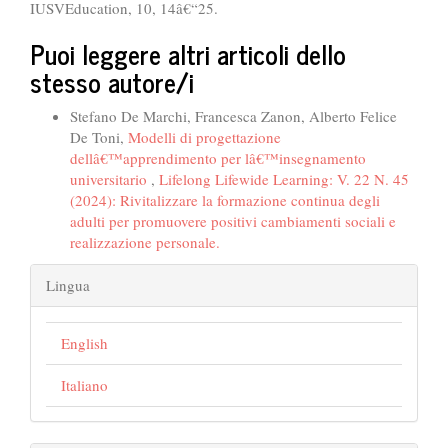
IUSVEducation, 10, 14â€“25.
Puoi leggere altri articoli dello
stesso autore/i
Stefano De Marchi, Francesca Zanon, Alberto Felice
De Toni,
Modelli di progettazione
dellâ€™apprendimento per lâ€™insegnamento
universitario
,
Lifelong Lifewide Learning: V. 22 N. 45
(2024): Rivitalizzare la formazione continua degli
adulti per promuovere positivi cambiamenti sociali e
realizzazione personale.
Lingua
English
Italiano