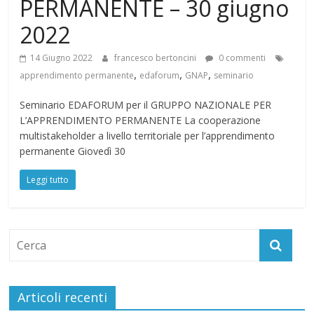
PERMANENTE – 30 giugno
2022
14 Giugno 2022
francesco bertoncini
0 commenti
,
,
,
apprendimento permanente
edaforum
GNAP
seminario
Seminario EDAFORUM per il GRUPPO NAZIONALE PER
L’APPRENDIMENTO PERMANENTE La cooperazione
multistakeholder a livello territoriale per l’apprendimento
permanente Giovedì 30
Leggi tutto
Articoli recenti