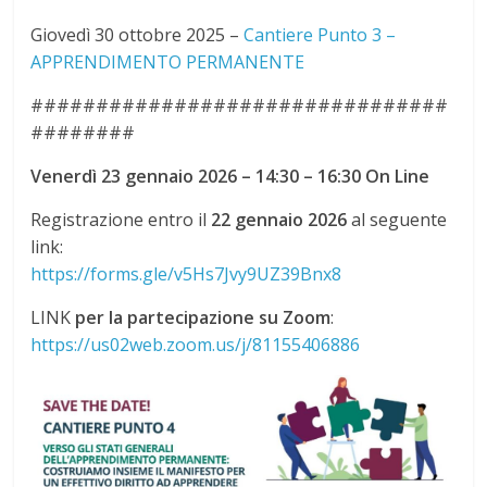
Giovedì 30 ottobre 2025 –
Cantiere Punto 3 –
APPRENDIMENTO PERMANENTE
################################
########
Venerdì 23 gennaio 2026 – 14:30 – 16:30 On Line
Registrazione entro il
22 gennaio
2026
al seguente
link:
https://forms.gle/v5Hs7Jvy9UZ39Bnx8
LINK
per la partecipazione su Zoom
:
https://us02web.zoom.us/j/81155406886