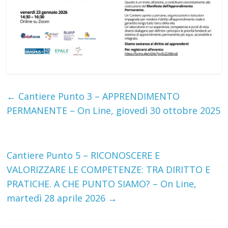
←
Cantiere Punto 3 – APPRENDIMENTO
PERMANENTE – On Line, giovedì 30 ottobre 2025
Cantiere Punto 5 – RICONOSCERE E
VALORIZZARE LE COMPETENZE: TRA DIRITTO E
PRATICHE. A CHE PUNTO SIAMO? – On Line,
martedì 28 aprile 2026
→