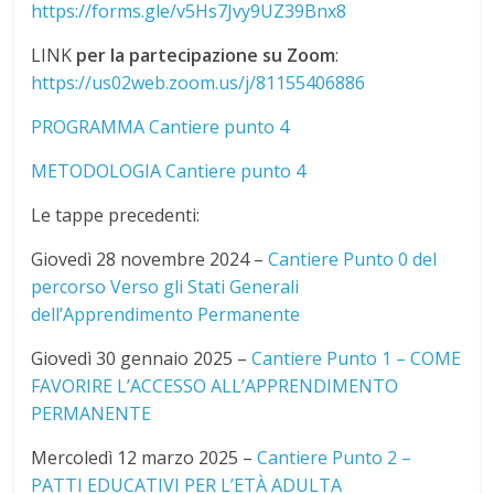
https://forms.gle/v5Hs7Jvy9UZ39Bnx8
LINK
per la partecipazione su Zoom
:
https://us02web.zoom.us/j/81155406886
PROGRAMMA Cantiere punto 4
METODOLOGIA Cantiere punto 4
Le tappe precedenti:
Giovedì 28 novembre 2024 –
Cantiere Punto 0 del
percorso Verso gli Stati Generali
dell’Apprendimento Permanente
Giovedì 30 gennaio 2025 –
Cantiere Punto 1 – COME
FAVORIRE L’ACCESSO ALL’APPRENDIMENTO
PERMANENTE
Mercoledì 12 marzo 2025 –
Cantiere Punto 2 –
PATTI EDUCATIVI PER L’ETÀ ADULTA