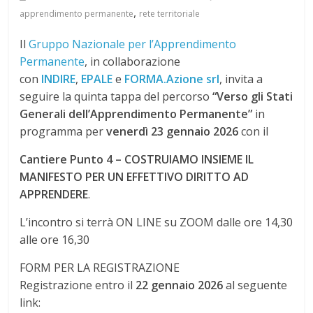
,
apprendimento permanente
rete territoriale
Il
Gruppo Nazionale per l’Apprendimento
Permanente
, in collaborazione
con
INDIRE
,
EPALE
e
FORMA.Azione srl
, invita a
seguire la quinta tappa del percorso
“Verso gli Stati
Generali dell’Apprendimento Permanente”
in
programma per
venerdì 23 gennaio 2026
con il
Cantiere Punto 4 – COSTRUIAMO INSIEME IL
MANIFESTO PER UN EFFETTIVO DIRITTO AD
APPRENDERE
.
L’incontro si terrà ON LINE su ZOOM dalle ore 14,30
alle ore 16,30
FORM PER LA REGISTRAZIONE
Registrazione entro il
22 gennaio
2026
al seguente
link: