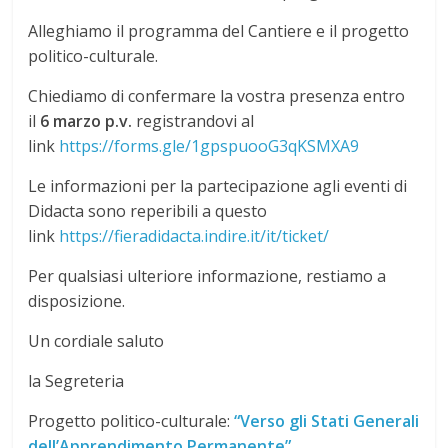
Alleghiamo il programma del Cantiere e il progetto
politico-culturale.
Chiediamo di confermare la vostra presenza entro
il
6 marzo p.v.
registrandovi al
link
https://forms.gle/1gpspuooG3qKSMXA9
Le informazioni per la partecipazione agli eventi di
Didacta sono reperibili a questo
link
https://fieradidacta.indire.it/it/ticket/
Per qualsiasi ulteriore informazione, restiamo a
disposizione.
Un cordiale saluto
la Segreteria
Progetto politico-culturale:
“Verso gli Stati Generali
dell’Apprendimento Permanente”