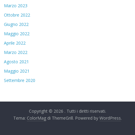
Marzo 2023
Ottobre 2022
Giugno 2022
Maggio 2022
Aprile 2022
Marzo 2022
Agosto 2021
Maggio 2021
Settembre 2020
Copyright © 2026
. Tutti i diritti riservati.
Tema:
ColorMag
di ThemeGrill. Powered by
WordPress
.