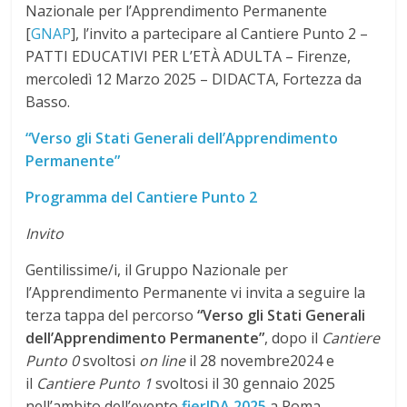
Nazionale per l’Apprendimento Permanente
[
GNAP
], l’invito a partecipare al Cantiere Punto 2 –
PATTI EDUCATIVI PER L’ETÀ ADULTA – Firenze,
mercoledì 12 Marzo 2025 – DIDACTA, Fortezza da
Basso.
“Verso gli Stati Generali dell’Apprendimento
Permanente”
Programma del Cantiere Punto 2
Invito
Gentilissime/i, il Gruppo Nazionale per
l’Apprendimento Permanente vi invita a seguire la
terza tappa del percorso
“Verso gli Stati Generali
dell’Apprendimento Permanente”
, dopo il
Cantiere
Punto 0
svoltosi
on line
il 28 novembre2024 e
il
Cantiere Punto 1
svoltosi il 30 gennaio 2025
nell’ambito dell’evento
fierIDA 2025
a Roma