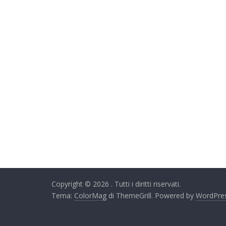
Copyright © 2026
. Tutti i diritti riservati.
Tema:
ColorMag
di ThemeGrill. Powered by
WordPre