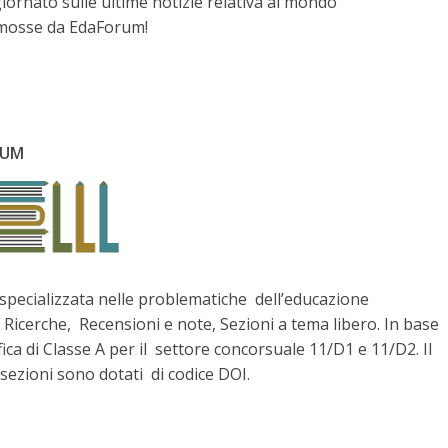
rnato sulle ultime notizie relativa al mondo
promosse da EdaForum!
ORUM
a specializzata nelle problematiche dell’educazione
 Ricerche, Recensioni e note, Sezioni a tema libero. In base
fica di Classe A per il settore concorsuale 11/D1 e 11/D2. Il
e sezioni sono dotati di codice DOI.