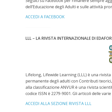
Seguici su Facebook per rimanere sempre aggio
dell’Educazione degli Adulti e sulle attività 
ACCEDI A FACEBOOK
LLL – LA RIVISTA INTERNAZIONALE DI EDAF
Lifelong, Lifewide Learning (LLL) è una rivist
permanente degli adulti con Contributi teorici,
alla classificazione ANVUR è una rivista scienti
codice ISSN è 2279-9001. Gli articoli delle vari
ACCEDI ALLA SEZIONE RIVISTA LLL