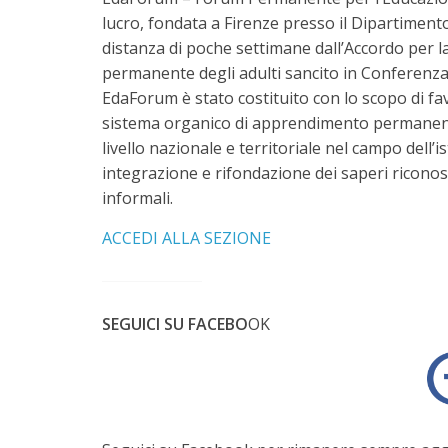
lucro, fondata a Firenze presso il Dipartimento
distanza di poche settimane dall’Accordo per l
permanente degli adulti sancito in Conferenza 
EdaForum è stato costituito con lo scopo di fav
sistema organico di apprendimento permanente
livello nazionale e territoriale nel campo dell’i
integrazione e rifondazione dei saperi riconos
informali.
ACCEDI ALLA SEZIONE
SEGUICI SU FACEBO
OK