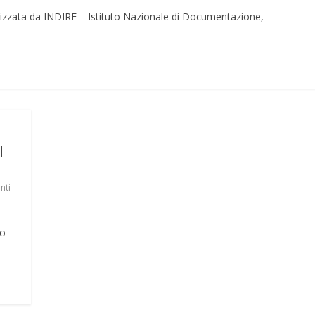
anizzata da INDIRE – Istituto Nazionale di Documentazione,
l
nti
io