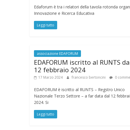
Edaforum è tra i relatori della tavola rotonda org
Innovazione e Ricerca Educativa
Leggi tutto
associazione EDAFORUM
EDAFORUM iscritto al RUNTS da
12 febbraio 2024
17 Marzo 2024
francesco bertoncini
0 comme
EDAFORUM è iscritto al RUNTS – Regstro Unico
Nazionale Terzo Settore – a far data dal 12 febbra
2024. Si
Leggi tutto