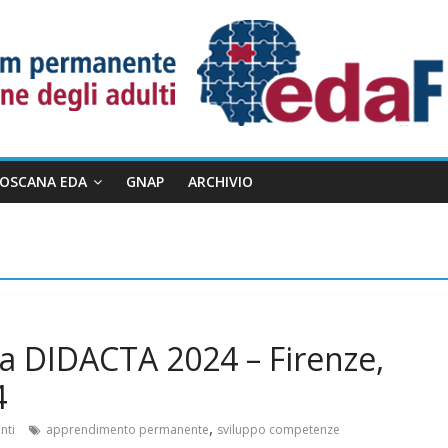
TOSCANA EDA
GNAP
ARCHIVIO
 DIDACTA 2024 – Firenze,
4
,
nti
apprendimento permanente
sviluppo competenze