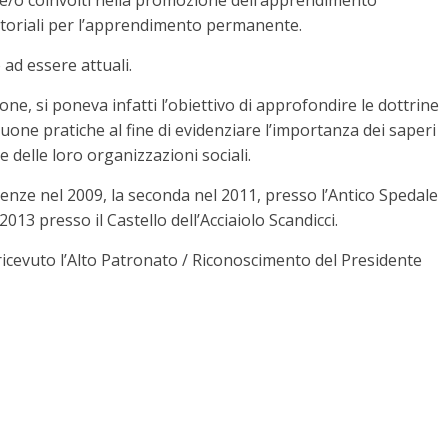
i e/o coinvolti nella promozione dell’apprendimento
itoriali per l’apprendimento permanente.
 ad essere attuali.
zione, si poneva infatti l’obiettivo di approfondire le dottrine
 buone pratiche al fine di evidenziare l’importanza dei saperi
 e delle loro organizzazioni sociali.
irenze nel 2009, la seconda nel 2011, presso l’Antico Spedale
 2013 presso il Castello dell’Acciaiolo Scandicci.
ricevuto l’Alto Patronato / Riconoscimento del Presidente