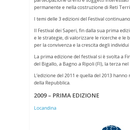
partecipazione di enti e soggetti interessat
permanente e nella costruzione di Reti Terr
I temi delle 3 edizioni del Festival continuano
Il Festival dei Saperi, fin dalla sua prima edi
e le strategie, di valorizzare le ricerche e le
per la convivenza e la crescita degli individui
La prima edizione del festival si è svolta a F
del Bigallo, a Bagno a Ripoli (FI), la terza nel
L’edizione del 2011 e quella del 2013 hanno 
della Repubblica.
2009 – PRIMA EDIZIONE
Locandina