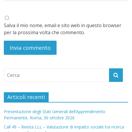
Salva il mio nome, email e sito web in questo browser
per la prossima volta che commento.
Articoli recenti
Presentazione degli Stati Generali dell’Apprendimento
Permanente, Roma, 30 ottobre 2026
Call 49 – Rivista LLL – Valutazione di impatto sociale tra ricerca