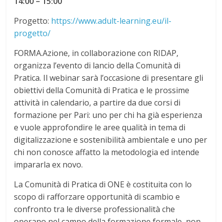
14:00 – 15:00
Progetto:
https://www.adult-learning.eu/il-
progetto/
FORMA.Azione, in collaborazione con RIDAP,
organizza l’evento di lancio della Comunità di
Pratica. Il webinar sarà l’occasione di presentare gli
obiettivi della Comunità di Pratica e le prossime
attività in calendario, a partire da due corsi di
formazione per Pari: uno per chi ha già esperienza
e vuole approfondire le aree qualità in tema di
digitalizzazione e sostenibilità ambientale e uno per
chi non conosce affatto la metodologia ed intende
impararla ex novo.
La Comunità di Pratica di ONE è costituita con lo
scopo di rafforzare opportunità di scambio e
confronto tra le diverse professionalità che
operano nel campo della formazione formale, non