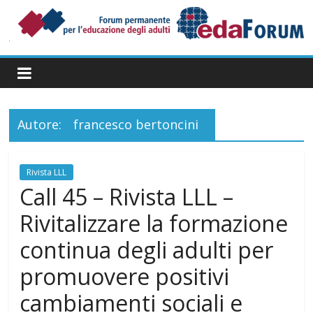
Salta
al
contenuto
Forum
Permanente
per
l’Educazione
degli
Autore:
francesco bertoncini
Adulti
Rivista LLL
Call 45 – Rivista LLL –
Rivitalizzare la formazione
continua degli adulti per
promuovere positivi
cambiamenti sociali e