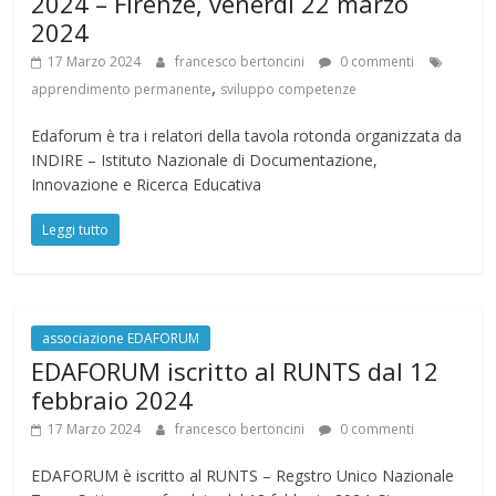
2024 – Firenze, venerdì 22 marzo
2024
17 Marzo 2024
francesco bertoncini
0 commenti
,
apprendimento permanente
sviluppo competenze
Edaforum è tra i relatori della tavola rotonda organizzata da
INDIRE – Istituto Nazionale di Documentazione,
Innovazione e Ricerca Educativa
Leggi tutto
associazione EDAFORUM
EDAFORUM iscritto al RUNTS dal 12
febbraio 2024
17 Marzo 2024
francesco bertoncini
0 commenti
EDAFORUM è iscritto al RUNTS – Regstro Unico Nazionale