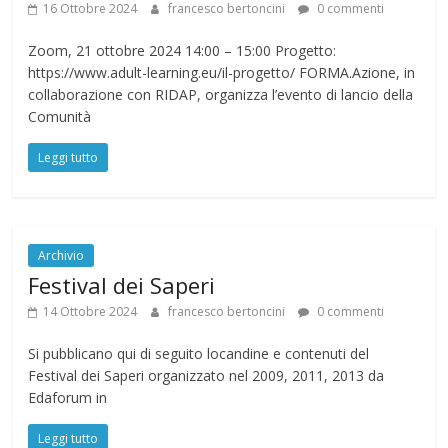
16 Ottobre 2024
francesco bertoncini
0 commenti
Zoom, 21 ottobre 2024 14:00 – 15:00 Progetto:
https://www.adult-learning.eu/il-progetto/ FORMA.Azione, in
collaborazione con RIDAP, organizza l’evento di lancio della
Comunità
Leggi tutto
Archivio
Festival dei Saperi
14 Ottobre 2024
francesco bertoncini
0 commenti
Si pubblicano qui di seguito locandine e contenuti del
Festival dei Saperi organizzato nel 2009, 2011, 2013 da
Edaforum in
Leggi tutto