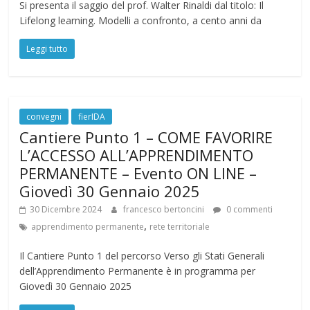
Si presenta il saggio del prof. Walter Rinaldi dal titolo: Il
Lifelong learning. Modelli a confronto, a cento anni da
Leggi tutto
convegni
fierIDA
Cantiere Punto 1 – COME FAVORIRE
L’ACCESSO ALL’APPRENDIMENTO
PERMANENTE – Evento ON LINE –
Giovedì 30 Gennaio 2025
30 Dicembre 2024
francesco bertoncini
0 commenti
,
apprendimento permanente
rete territoriale
Il Cantiere Punto 1 del percorso Verso gli Stati Generali
dell’Apprendimento Permanente è in programma per
Giovedì 30 Gennaio 2025