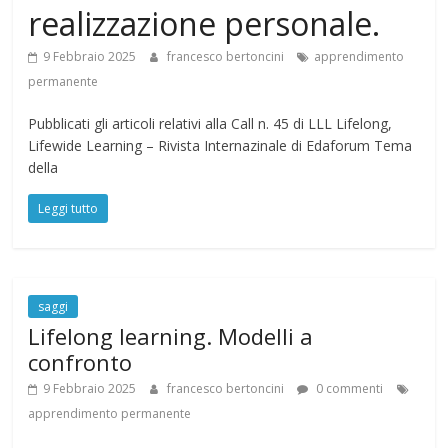
realizzazione personale.
9 Febbraio 2025
francesco bertoncini
apprendimento
permanente
Pubblicati gli articoli relativi alla Call n. 45 di LLL Lifelong,
Lifewide Learning – Rivista Internazinale di Edaforum Tema
della
Leggi tutto
saggi
Lifelong learning. Modelli a
confronto
9 Febbraio 2025
francesco bertoncini
0 commenti
apprendimento permanente