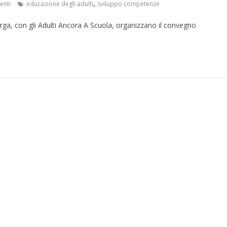
,
nti
educazione degli adulti
sviluppo competenze
Barga, con gli Adulti Ancora A Scuola, organizzano il convegno