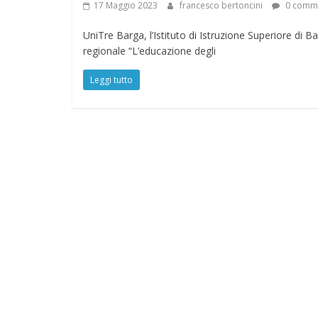
17 Maggio 2023
francesco bertoncini
0 comme
UniTre Barga, l’Istituto di Istruzione Superiore di 
regionale “L’educazione degli
Leggi tutto