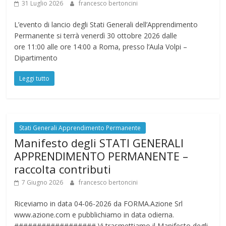
31 Luglio 2026
francesco bertoncini
L’evento di lancio degli Stati Generali dell’Apprendimento
Permanente si terrà venerdì 30 ottobre 2026 dalle
ore 11:00 alle ore 14:00 a Roma, presso l’Aula Volpi –
Dipartimento
Leggi tutto
Stati Generali Apprendimento Permanente
Manifesto degli STATI GENERALI
APPRENDIMENTO PERMANENTE –
raccolta contributi
7 Giugno 2026
francesco bertoncini
Riceviamo in data 04-06-2026 da FORMA.Azione Srl
www.azione.com e pubblichiamo in data odierna.
################## Vi trasmettiamo il Manifesto degli