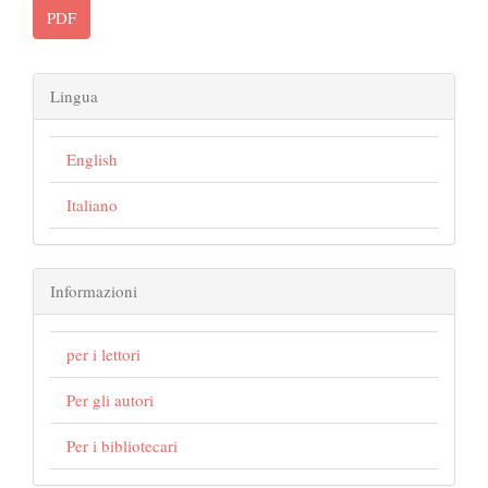
PDF
Lingua
English
Italiano
Informazioni
per i lettori
Per gli autori
Per i bibliotecari