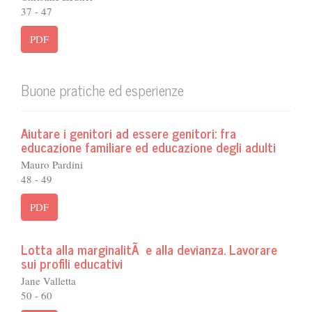
37 - 47
PDF
Buone pratiche ed esperienze
Aiutare i genitori ad essere genitori: fra
educazione familiare ed educazione degli adulti
Mauro Pardini
48 - 49
PDF
Lotta alla marginalitÃ e alla devianza. Lavorare
sui profili educativi
Jane Valletta
50 - 60