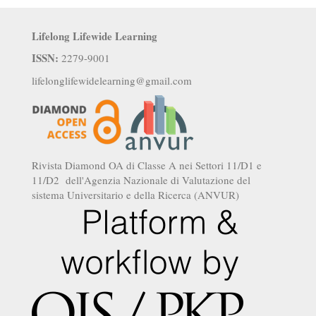
Lifelong Lifewide Learning
ISSN:
2279-9001
lifelonglifewidelearning@gmail.com
Rivista Diamond OA di Classe A nei Settori 11/D1 e
11/D2 dell'Agenzia Nazionale di Valutazione del
sistema Universitario e della Ricerca (ANVUR)