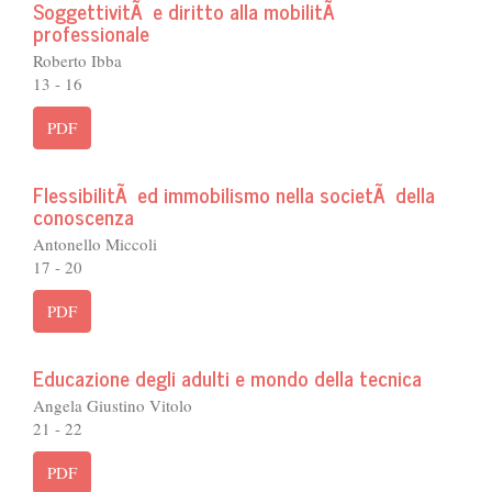
SoggettivitÃ e diritto alla mobilitÃ
professionale
Roberto Ibba
13 - 16
PDF
FlessibilitÃ ed immobilismo nella societÃ della
conoscenza
Antonello Miccoli
17 - 20
PDF
Educazione degli adulti e mondo della tecnica
Angela Giustino Vitolo
21 - 22
PDF