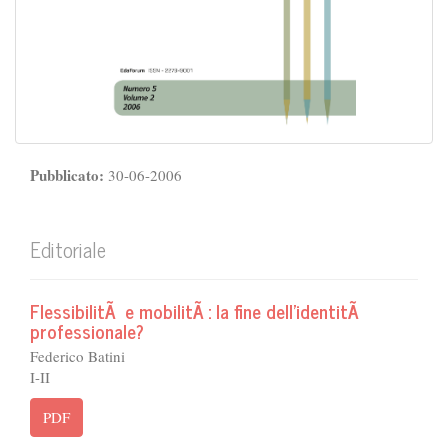
Pubblicato:
30-06-2006
Editoriale
FlessibilitÃ e mobilitÃ : la fine dell'identitÃ
professionale?
Federico Batini
I-II
PDF