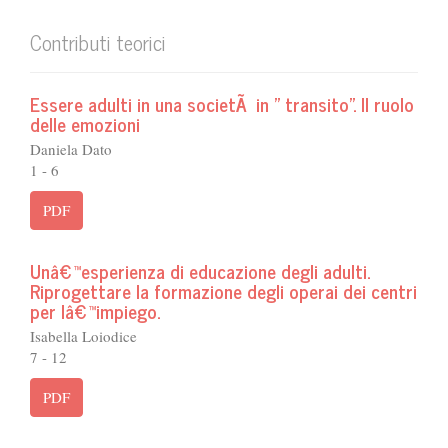
Contributi teorici
Essere adulti in una societÃ in " transito". Il ruolo
delle emozioni
Daniela Dato
1 - 6
PDF
Unâ€™esperienza di educazione degli adulti.
Riprogettare la formazione degli operai dei centri
per lâ€™impiego.
Isabella Loiodice
7 - 12
PDF