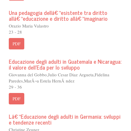
Una pedagogia dellâ€™esistente tra diritto
allâ€™educazione e diritto allâ€™imaginario
Orazio Maria Valastro
23 - 28
PDF
Educazione degli adulti in Guatemala e Nicaragua:
il valore dell'Eda per lo sviluppo
Giovanna del Gobbo,Julio Cesar Diaz Argueta,Fidelina
Paredes,MarÃ¬a Estela HernÃ ndez
29 - 36
PDF
Lâ€™Educazione degli adulti in Germania: sviluppi
e tendenze recenti
Christine Zeuner