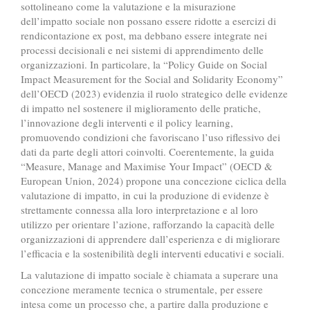
sottolineano come la valutazione e la misurazione
dell’impatto sociale non possano essere ridotte a esercizi di
rendicontazione ex post, ma debbano essere integrate nei
processi decisionali e nei sistemi di apprendimento delle
organizzazioni. In particolare, la “Policy Guide on Social
Impact Measurement for the Social and Solidarity Economy”
dell’OECD (2023) evidenzia il ruolo strategico delle evidenze
di impatto nel sostenere il miglioramento delle pratiche,
l’innovazione degli interventi e il policy learning,
promuovendo condizioni che favoriscano l’uso riflessivo dei
dati da parte degli attori coinvolti. Coerentemente, la guida
“Measure, Manage and Maximise Your Impact” (OECD &
European Union, 2024) propone una concezione ciclica della
valutazione di impatto, in cui la produzione di evidenze è
strettamente connessa alla loro interpretazione e al loro
utilizzo per orientare l’azione, rafforzando la capacità delle
organizzazioni di apprendere dall’esperienza e di migliorare
l’efficacia e la sostenibilità degli interventi educativi e sociali.
La valutazione di impatto sociale è chiamata a superare una
concezione meramente tecnica o strumentale, per essere
intesa come un processo che, a partire dalla produzione e