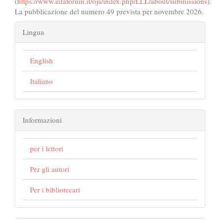
(
https://www.edaforum.it/ojs/index.php/LLL/about/submissions
).
La pubblicazione del numero 49 prevista per novembre 2026.
Lingua
English
Italiano
Informazioni
per i lettori
Per gli autori
Per i bibliotecari