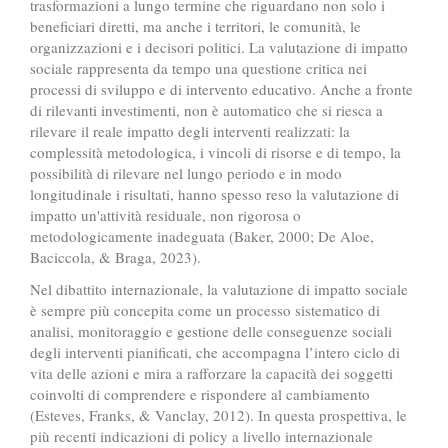
trasformazioni a lungo termine che riguardano non solo i
beneficiari diretti, ma anche i territori, le comunità, le
organizzazioni e i decisori politici. La valutazione di impatto
sociale rappresenta da tempo una questione critica nei
processi di sviluppo e di intervento educativo. Anche a fronte
di rilevanti investimenti, non è automatico che si riesca a
rilevare il reale impatto degli interventi realizzati: la
complessità metodologica, i vincoli di risorse e di tempo, la
possibilità di rilevare nel lungo periodo e in modo
longitudinale i risultati, hanno spesso reso la valutazione di
impatto un'attività residuale, non rigorosa o
metodologicamente inadeguata (Baker, 2000; De Aloe,
Baciccola, & Braga, 2023).
Nel dibattito internazionale, la valutazione di impatto sociale
è sempre più concepita come un processo sistematico di
analisi, monitoraggio e gestione delle conseguenze sociali
degli interventi pianificati, che accompagna l’intero ciclo di
vita delle azioni e mira a rafforzare la capacità dei soggetti
coinvolti di comprendere e rispondere al cambiamento
(Esteves, Franks, & Vanclay, 2012). In questa prospettiva, le
più recenti indicazioni di policy a livello internazionale