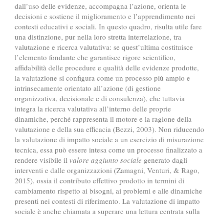
dall’uso delle evidenze, accompagna l’azione, orienta le
decisioni e sostiene il miglioramento e l’apprendimento nei
contesti educativi e sociali. In questo quadro, risulta utile fare
una distinzione, pur nella loro stretta interrelazione, tra
valutazione e ricerca valutativa: se quest’ultima costituisce
l’elemento fondante che garantisce rigore scientifico,
affidabilità delle procedure e qualità delle evidenze prodotte,
la valutazione si configura come un processo più ampio e
intrinsecamente orientato all’azione (di gestione
organizzativa, decisionale e di consulenza), che tuttavia
integra la ricerca valutativa all’interno delle proprie
dinamiche, perché rappresenta il motore e la ragione della
valutazione e della sua efficacia (Bezzi, 2003). Non riducendo
la valutazione di impatto sociale a un esercizio di misurazione
tecnica, essa può essere intesa come un processo finalizzato a
rendere visibile il
valore aggiunto sociale
generato dagli
interventi e dalle organizzazioni (Zamagni, Venturi, & Rago,
2015), ossia il contributo effettivo prodotto in termini di
cambiamento rispetto ai bisogni, ai problemi e alle dinamiche
presenti nei contesti di riferimento. La valutazione di impatto
sociale è anche chiamata a superare una lettura centrata sulla