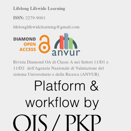
Lifelong Lifewide Learning
ISSN:
2279-9001
lifelonglifewidelearning@gmail.com
Rivista Diamond OA di Classe A nei Settori 11/D1 e
11/D2 dell'Agenzia Nazionale di Valutazione del
sistema Universitario e della Ricerca (ANVUR)