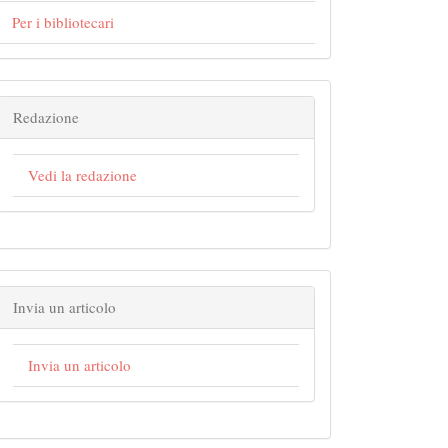
in##
Per i bibliotecari
Redazione
Vedi la redazione
Invia un articolo
Invia un articolo