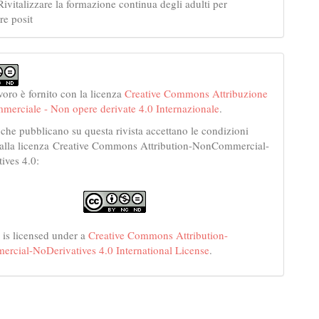
Rivitalizzare la formazione continua degli adulti per
e posit
voro è fornito con la licenza
Creative Commons Attribuzione
merciale - Non opere derivate 4.0 Internazionale
.
 che pubblicano su questa rivista accettano le condizioni
dalla licenza Creative Commons Attribution-NonCommercial-
ives 4.0:
 is licensed under a
Creative Commons Attribution-
cial-NoDerivatives 4.0 International License
.