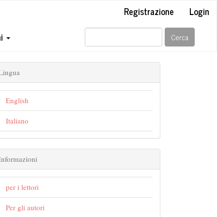
Registrazione
Login
ni
Cerca
Lingua
English
Italiano
Informazioni
per i lettori
Per gli autori