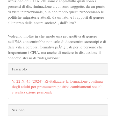
istruzione dei CPIA: chi sono e soprattutto quali sono i
processi di discriminazione a cui sono soggette, da un punto
di vista intersezionale, e in che modo questi rispecchiano le
politiche migratorie attuali, da un lato, e i rapporti di genere
all'interno della nostra societÃ , dall'altro?
Vedremo inoltre in che modo una prospettiva di genere
nell'EdA consentirebbe non solo di decostruire stereotipi e di
dare vita a percorsi formativi piÃ¹ giusti per le persone che
frequentano i CPIA, ma anche di mettere in discussione il
concetto stesso di "integrazione".
##plugins.themes.bootstrap3.art
Fascicolo
V. 22 N. 45 (2024): Rivitalizzare la formazione continua
degli adulti per promuovere positivi cambiamenti sociali
e realizzazione personale.
Sezione