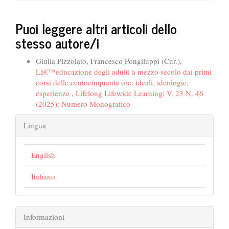
Puoi leggere altri articoli dello
stesso autore/i
Giulia Pizzolato, Francesco Pongiluppi (Cur.),
Lâ€™educazione degli adulti a mezzo secolo dai primi
corsi delle centocinquanta ore: ideali, ideologie,
esperienze
,
Lifelong Lifewide Learning: V. 23 N. 46
(2025): Numero Monografico
Lingua
English
Italiano
Informazioni