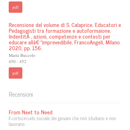
pdf
Recensione del volume di S. Calaprice, Educatori e
Pedagogisti tra formazione e autoformaione.
IndentitÃ , azioni, competenze e contesti per
educare allâ€™imprevedibile, FrancoAngeli, Milano
2020, pp. 156.
Maria Buccolo
450 - 452
pdf
Recensioni
From Neet to Need
Il cortocircuito sociale dei giovani che non studiano e non
lavorano