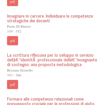
pdf
Insegnare in carcere. Individuare le competenze
strategiche dei docenti
Paolo Di Rienzo
339 - 352
pdf
La scrittura riflessiva per lo sviluppo in servizio
dellâ€™identitÃ professionale dellâ€™insegnante
di sostegno: una proposta metodologica
Rossana Sicurello
353 - 366
pdf
Formare alle competenze relazionali come
presupposto cruciale per le professioni di aiuto.