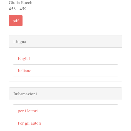
Giulia Rocchi
458 - 459
pdf
Lingua
English
Italiano
Informazioni
per i lettori
Per gli autori