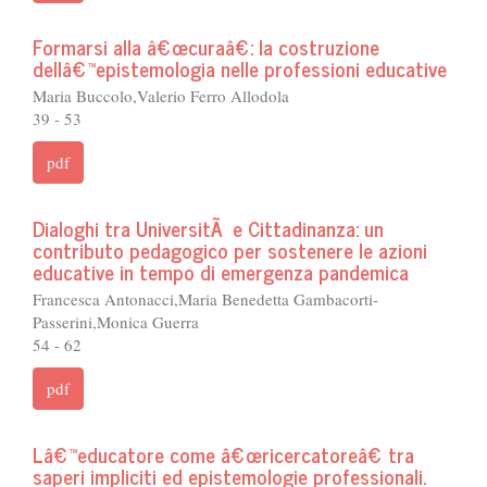
Formarsi alla â€œcuraâ€: la costruzione
dellâ€™epistemologia nelle professioni educative
Maria Buccolo,Valerio Ferro Allodola
39 - 53
pdf
Dialoghi tra UniversitÃ e Cittadinanza: un
contributo pedagogico per sostenere le azioni
educative in tempo di emergenza pandemica
Francesca Antonacci,Maria Benedetta Gambacorti-
Passerini,Monica Guerra
54 - 62
pdf
Lâ€™educatore come â€œricercatoreâ€ tra
saperi impliciti ed epistemologie professionali.