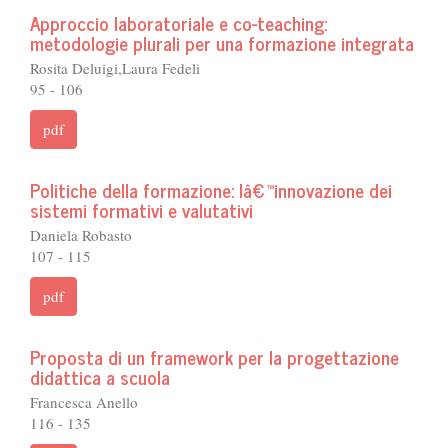
Approccio laboratoriale e co-teaching:
metodologie plurali per una formazione integrata
Rosita Deluigi,Laura Fedeli
95 - 106
pdf
Politiche della formazione: lâ€™innovazione dei
sistemi formativi e valutativi
Daniela Robasto
107 - 115
pdf
Proposta di un framework per la progettazione
didattica a scuola
Francesca Anello
116 - 135