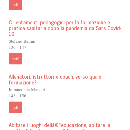
pdf
Orientamenti pedagogici per la formazione e
pratica sanitaria dopo la pandemia da Sars Covid-
19
Stefano Benini
136 - 147
pdf
Allenatori, istruttori e coach: verso quale
formazione?
Immacolata Messuri
148 - 156
pdf
Abitare i luoghi dellâ€™educazione, abitare la