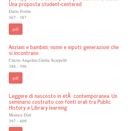
Una proposta student-centered
Dario Fortin
367 - 387
pdf
Anziani e bambini, nonni e nipoti: generazioni che
si incontrano
Cinzia Angelini,Giulia Scarpelli
388 - 396
pdf
Leggere di nascosto in etÃ contemporanea. Un
seminario costruito con fonti orali tra Public
History e Library learning
Monica Dati
397 - 409