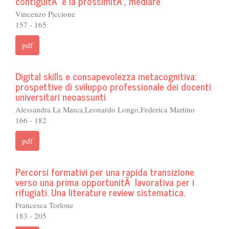
contiguitÃ e la prossimitÃ , mediare
Vincenzo Piccione
157 - 165
pdf
Digital skills e consapevolezza metacognitiva:
prospettive di sviluppo professionale dei docenti
universitari neoassunti
Alessandra La Marca,Leonardo Longo,Federica Martino
166 - 182
pdf
Percorsi formativi per una rapida transizione
verso una prima opportunitÃ lavorativa per i
rifugiati. Una literature review sistematica.
Francesca Torlone
183 - 205