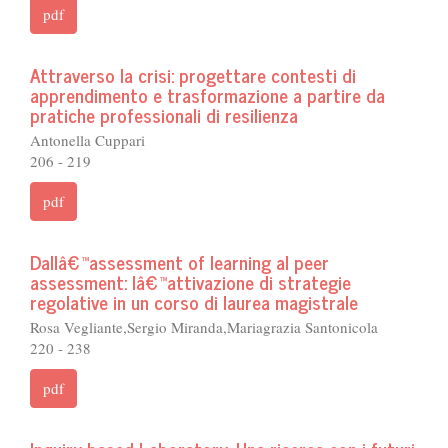
pdf
Attraverso la crisi: progettare contesti di
apprendimento e trasformazione a partire da
pratiche professionali di resilienza
Antonella Cuppari
206 - 219
pdf
Dallâ€™assessment of learning al peer
assessment: lâ€™attivazione di strategie
regolative in un corso di laurea magistrale
Rosa Vegliante,Sergio Miranda,Mariagrazia Santonicola
220 - 238
pdf