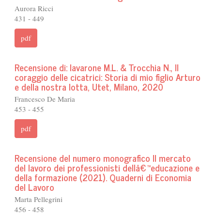
Aurora Ricci
431 - 449
pdf
Recensione di: Iavarone M.L. & Trocchia N., Il
coraggio delle cicatrici: Storia di mio figlio Arturo
e della nostra lotta, Utet, Milano, 2020
Francesco De Maria
453 - 455
pdf
Recensione del numero monografico Il mercato
del lavoro dei professionisti dellâ€™educazione e
della formazione (2021). Quaderni di Economia
del Lavoro
Marta Pellegrini
456 - 458