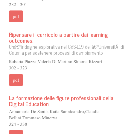
282 - 301
pdf
Ripensare il curricolo a partire dai learning
outcomes.
Unâ€™indagine esplorativa nel CdS-L19 dellâ€™UniversitÃ di
Catania per sostenere processi di cambiamento
Roberta Piazza,Valeria Di Martino,Simona Rizzari
302 - 323
pdf
La formazione delle figure professionali della
Digital Education
Annamaria De Santis,Katia Sannicandro,Claudia
Bellini,Tommaso Minerva
324 - 338