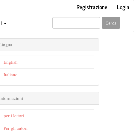
Registrazione
Login
ni
Cerca
Lingua
English
Italiano
Informazioni
per i lettori
Per gli autori