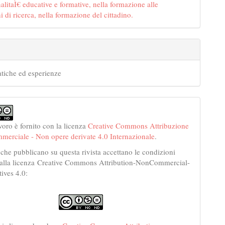
alitaÌ€ educative e formative, nella formazione alle
i di ricerca, nella formazione del cittadino.
tiche ed esperienze
voro è fornito con la licenza
Creative Commons Attribuzione
merciale - Non opere derivate 4.0 Internazionale
.
 che pubblicano su questa rivista accettano le condizioni
dalla licenza Creative Commons Attribution-NonCommercial-
ives 4.0: