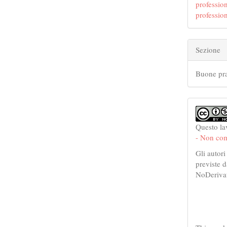
profession
profession
Sezione
Buone pra
Questo la
- Non com
Gli autori
previste 
NoDerivat